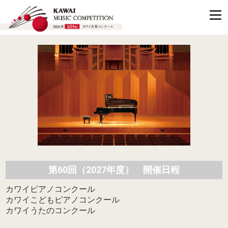
第60回（2027年度） 開催日程
カワイピアノコンクール
カワイこどもピアノコンクール
カワイうたのコンクール