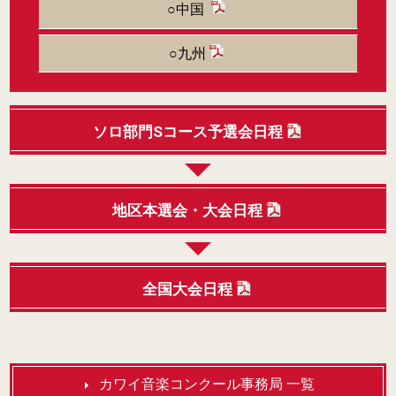
○中国
○九州
ソロ部門Sコース予選会日程
地区本選会・大会日程
全国大会日程
カワイ音楽コンクール事務局 一覧