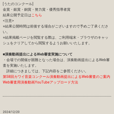
[うたのコンクール]
金賞・銀賞・銅賞・努力賞・優秀指導者賞
結果公開予定日は
こちら
<注意>
※結果公開時間は前後する場合がございますので予めご了承くださ
い。
※結果掲載ページを閲覧する際は、ご利用端末・ブラウザのキャッ
シュをクリアしてから閲覧するようお願いいたします。
■演奏動画提出によるWeb審査実施について
・会場での開催が困難となった場合は、演奏動画提出によるWeb審
査を実施いたします。
詳細につきましては、下記内容をご参照ください。
第58回カワイ音楽コンクール演奏動画提出によるWeb審査のご案内
Web審査用演奏動画YouTubeアップロード方法
2024/12/20