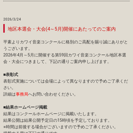
2026/3/24
地区本選会・大会(4～5月)開催にあたってのご案内
平素よりカワイ音楽コンクールに格別のご高配を賜り誠にありがと
うございます。
2026年4月～5月に開催する第59回カワイ音楽コンクール地区本選
会・大会につきまして、下記の通りご案内申し上げます。
■表彰式
表彰式実施については会場によって異なりますので予めご了承くだ
さい。
詳細は
事務局
へお問い合わせください。
■結果ホームページ掲載
結果はコンクールホームページに掲載いたします。
結果公開は結果公開予定日の15時頃を予定しております。
※時間は前後する場合がございますので予めご了承ください。