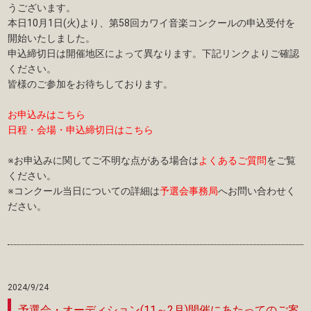
うございます。
本日10月1日(火)より、第58回カワイ音楽コンクールの申込受付を
開始いたしました。
申込締切日は開催地区によって異なります。下記リンクよりご確認
ください。
皆様のご参加をお待ちしております。
お申込みはこちら
日程・会場・申込締切日はこちら
※お申込みに関してご不明な点がある場合は
よくあるご質問
をご覧
ください。
※コンクール当日についての詳細は
予選会事務局
へお問い合わせく
ださい。
2024/9/24
予選会・オーディション(11～2月)開催にあたってのご案