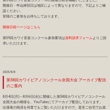
第59回カワイ音楽コンクールの開催日程を掲載いたしました。
開催日・申込締切日は地区によって異なりますので、下記よりご確
認ください。
皆様のご参加をお待ちしております。
開催日程ページはこちら
第59回カワイ音楽コンクール参加要項は
資料請求フォーム
よりご請
求いただけます。
2025/8/8
第58回カワイピアノコンクール全国大会 アーカイブ配信
のご案内
8月4日(月)～8月6日(水)に開催した第58回カワイピアノコンクール
全国大会の模様を、YouTubeにてアーカイブ配信しております。
出場者の熱演を何度でもご覧いただけますので、是非ご自宅でお楽