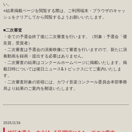
い。
※結果掲載ページを閲覧する際は、ご利用端末・ブラウザのキャッ
シュをクリアしてから閲覧するようお願いいたします。
■二次審査
・全ての予選会終了後に二次審査を行います。（対象：予選会「優
良賞」受賞者）
・二次審査は予選会の演奏映像にて審査を行いますので、新たに演
奏動画を録画・提出する必要はありません。
・二次審査の結果はコンクールホームページに掲載いたします。掲
載日時については後日ニュース&トピックスにてご案内いたしま
す。
・二次審査対象の皆様には、カワイ音楽コンクール委員会本部事務
局より結果のご案内を郵送いたします。
2025/2/26