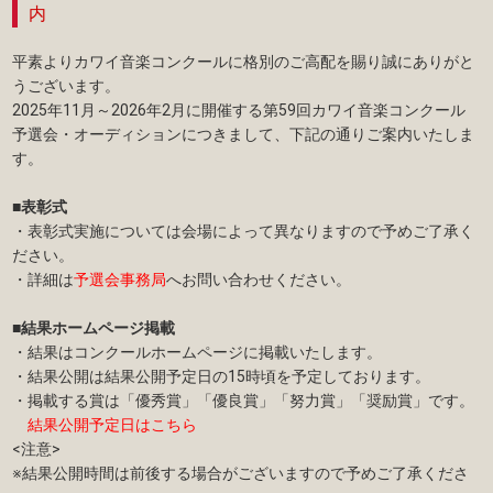
内
平素よりカワイ音楽コンクールに格別のご高配を賜り誠にありがと
うございます。
2025年11月～2026年2月に開催する第59回カワイ音楽コンクール
予選会・オーディションにつきまして、下記の通りご案内いたしま
す。
■表彰式
・表彰式実施については会場によって異なりますので予めご了承く
ださい。
・詳細は
予選会事務局
へお問い合わせください。
■結果ホームページ掲載
・結果はコンクールホームページに掲載いたします。
・結果公開は結果公開予定日の15時頃を予定しております。
・掲載する賞は「優秀賞」「優良賞」「努力賞」「奨励賞」です。
結果公開予定日はこちら
<注意>
※結果公開時間は前後する場合がございますので予めご了承くださ