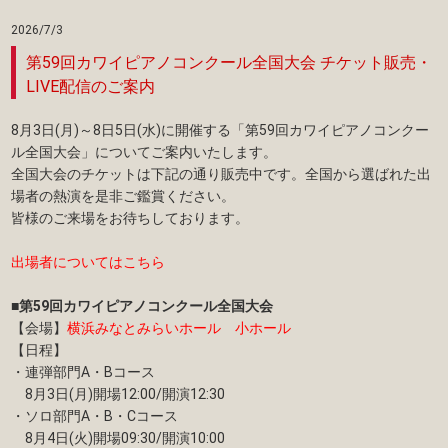
2026/7/3
第59回カワイピアノコンクール全国大会 チケット販売・
LIVE配信のご案内
8月3日(月)～8日5日(水)に開催する「第59回カワイピアノコンクー
ル全国大会」についてご案内いたします。
全国大会のチケットは下記の通り販売中です。全国から選ばれた出
場者の熱演を是非ご鑑賞ください。
皆様のご来場をお待ちしております。
出場者についてはこちら
■第59回カワイピアノコンクール全国大会
【会場】
横浜みなとみらいホール 小ホール
【日程】
・連弾部門A・Bコース
8月3日(月)開場12:00/開演12:30
・ソロ部門A・B・Cコース
8月4日(火)開場09:30/開演10:00