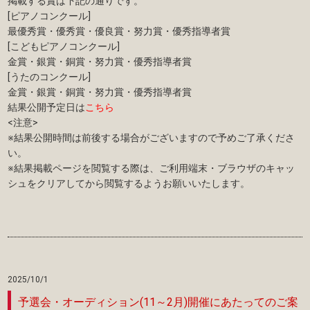
掲載する賞は下記の通りです。
[ピアノコンクール]
最優秀賞・優秀賞・優良賞・努力賞・優秀指導者賞
[こどもピアノコンクール]
金賞・銀賞・銅賞・努力賞・優秀指導者賞
[うたのコンクール]
金賞・銀賞・銅賞・努力賞・優秀指導者賞
結果公開予定日は
こちら
<注意>
※結果公開時間は前後する場合がございますので予めご了承くださ
い。
※結果掲載ページを閲覧する際は、ご利用端末・ブラウザのキャッ
シュをクリアしてから閲覧するようお願いいたします。
2025/10/1
予選会・オーディション(11～2月)開催にあたってのご案