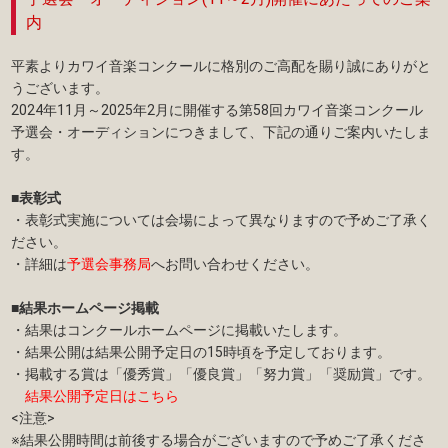
内
平素よりカワイ音楽コンクールに格別のご高配を賜り誠にありがと
うございます。
2024年11月～2025年2月に開催する第58回カワイ音楽コンクール
予選会・オーディションにつきまして、下記の通りご案内いたしま
す。
■表彰式
・表彰式実施については会場によって異なりますので予めご了承く
ださい。
・詳細は
予選会事務局
へお問い合わせください。
■結果ホームページ掲載
・結果はコンクールホームページに掲載いたします。
・結果公開は結果公開予定日の15時頃を予定しております。
・掲載する賞は「優秀賞」「優良賞」「努力賞」「奨励賞」です。
結果公開予定日はこちら
<注意>
※結果公開時間は前後する場合がございますので予めご了承くださ