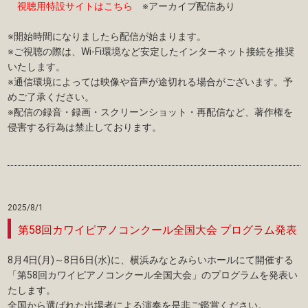
視聴用特設サイトはこちら
※アーカイブ配信あり
※開始時間になりましたら配信が始まります。
※ご視聴の際は、Wi-Fi環境など安定したインターネット接続を推奨
いたします。
※通信環境によっては映像や音声が途切れる場合がございます。予
めご了承ください。
※配信の録音・録画・スクリーンショット・再配信など、著作権を
侵害する行為は禁止しております。
2025/8/1
第58回カワイピアノコンクール全国大会 プログラム発表
8月4日(月)～8日6日(水)に、横浜みなとみらいホールにて開催する
「第58回カワイピアノコンクール全国大会」のプログラムを発表い
たします。
全国から選ばれた出場者による演奏を是非ご鑑賞ください。