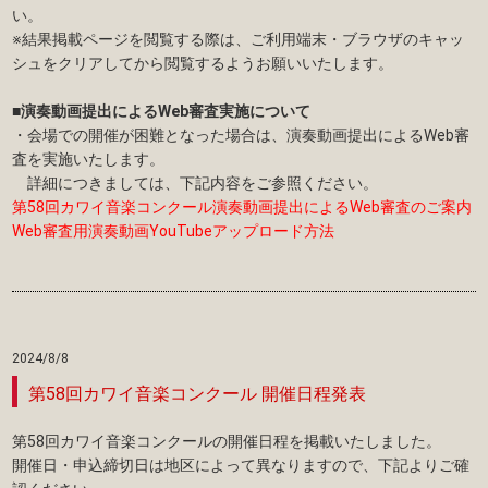
い。
※結果掲載ページを閲覧する際は、ご利用端末・ブラウザのキャッ
シュをクリアしてから閲覧するようお願いいたします。
■演奏動画提出によるWeb審査実施について
・会場での開催が困難となった場合は、演奏動画提出によるWeb審
査を実施いたします。
詳細につきましては、下記内容をご参照ください。
第58回カワイ音楽コンクール演奏動画提出によるWeb審査のご案内
Web審査用演奏動画YouTubeアップロード方法
2024/8/8
第58回カワイ音楽コンクール 開催日程発表
第58回カワイ音楽コンクールの開催日程を掲載いたしました。
開催日・申込締切日は地区によって異なりますので、下記よりご確