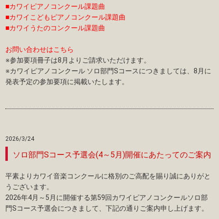
■カワイピアノコンクール課題曲
■カワイこどもピアノコンクール課題曲
■カワイうたのコンクール課題曲
お問い合わせはこちら
※参加要項冊子は8月よりご請求いただけます。
※カワイピアノコンクール ソロ部門Sコースにつきましては、8月に
発表予定の参加要項に掲載いたします。
2026/3/24
ソロ部門Sコース予選会(4～5月)開催にあたってのご案内
平素よりカワイ音楽コンクールに格別のご高配を賜り誠にありがと
うございます。
2026年4月～5月に開催する第59回カワイピアノコンクールソロ部
門Sコース予選会につきまして、下記の通りご案内申し上げます。