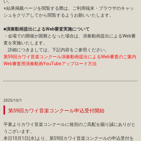
い。
※結果掲載ページを閲覧する際は、ご利用端末・ブラウザのキャッ
シュをクリアしてから閲覧するようお願いいたします。
■演奏動画提出によるWeb審査実施について
・会場での開催が困難となった場合は、演奏動画提出によるWeb審
査を実施いたします。
詳細につきましては、下記内容をご参照ください。
第59回カワイ音楽コンクール演奏動画提出によるWeb審査のご案内
Web審査用演奏動画YouTubeアップロード方法
2025/10/1
第59回カワイ音楽コンクール申込受付開始
平素よりカワイ音楽コンクールに格別のご高配を賜り誠にありがと
うございます。
本日10月1日(水)より、第59回カワイ音楽コンクールの申込受付を