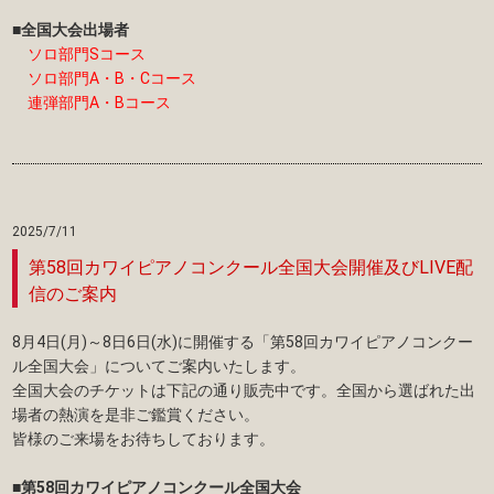
■全国大会出場者
ソロ部門Sコース
ソロ部門A・B・Cコース
連弾部門A・Bコース
2025/7/11
第58回カワイピアノコンクール全国大会開催及びLIVE配
信のご案内
8月4日(月)～8日6日(水)に開催する「第58回カワイピアノコンクー
ル全国大会」についてご案内いたします。
全国大会のチケットは下記の通り販売中です。全国から選ばれた出
場者の熱演を是非ご鑑賞ください。
皆様のご来場をお待ちしております。
■第58回カワイピアノコンクール全国大会