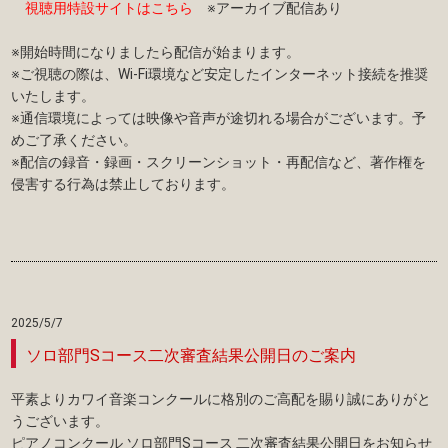
視聴用特設サイトはこちら
※アーカイブ配信あり
※開始時間になりましたら配信が始まります。
※ご視聴の際は、Wi-Fi環境など安定したインターネット接続を推奨
いたします。
※通信環境によっては映像や音声が途切れる場合がございます。予
めご了承ください。
※配信の録音・録画・スクリーンショット・再配信など、著作権を
侵害する行為は禁止しております。
2025/5/7
ソロ部門Sコース二次審査結果公開日のご案内
平素よりカワイ音楽コンクールに格別のご高配を賜り誠にありがと
うございます。
ピアノコンクール ソロ部門Sコース 二次審査結果公開日をお知らせ