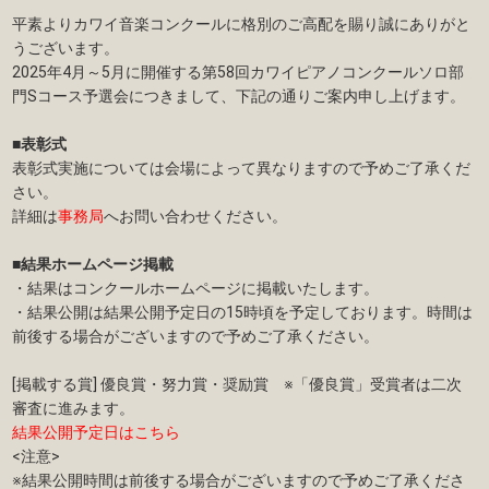
平素よりカワイ音楽コンクールに格別のご高配を賜り誠にありがと
うございます。
2025年4月～5月に開催する第58回カワイピアノコンクールソロ部
門Sコース予選会につきまして、下記の通りご案内申し上げます。
■表彰式
表彰式実施については会場によって異なりますので予めご了承くだ
さい。
詳細は
事務局
へお問い合わせください。
■結果ホームページ掲載
・結果はコンクールホームページに掲載いたします。
・結果公開は結果公開予定日の15時頃を予定しております。時間は
前後する場合がございますので予めご了承ください。
[掲載する賞] 優良賞・努力賞・奨励賞 ※「優良賞」受賞者は二次
審査に進みます。
結果公開予定日はこちら
<注意>
※結果公開時間は前後する場合がございますので予めご了承くださ