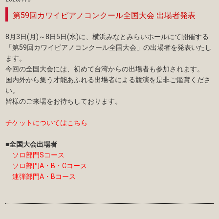
第59回カワイピアノコンクール全国大会 出場者発表
8月3日(月)～8日5日(水)に、横浜みなとみらいホールにて開催する
「第59回カワイピアノコンクール全国大会」の出場者を発表いたし
ます。
今回の全国大会には、初めて台湾からの出場者も参加されます。
国内外から集う才能あふれる出場者による競演を是非ご鑑賞くださ
い。
皆様のご来場をお待ちしております。
チケットについてはこちら
■全国大会出場者
ソロ部門Sコース
ソロ部門A・B・Cコース
連弾部門A・Bコース